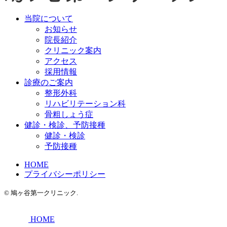
当院について
お知らせ
院長紹介
クリニック案内
アクセス
採用情報
診療のご案内
整形外科
リハビリテーション科
骨粗しょう症
健診・検診、予防接種
健診・検診
予防接種
HOME
プライバシーポリシー
© 鳩ヶ谷第一クリニック.
HOME