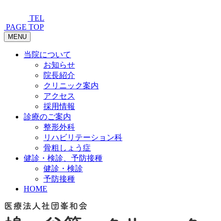
TEL
PAGE TOP
MENU
当院について
お知らせ
院長紹介
クリニック案内
アクセス
採用情報
診療のご案内
整形外科
リハビリテーション科
骨粗しょう症
健診・検診、予防接種
健診・検診
予防接種
HOME