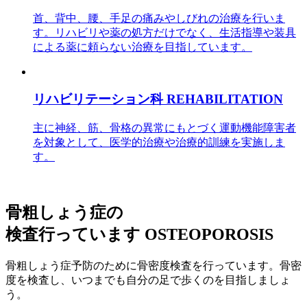
首、背中、腰、手足の痛みやしびれの治療を行いま
す。リハビリや薬の処方だけでなく、生活指導や装具
による薬に頼らない治療を目指しています。
リハビリテーション科
REHABILITATION
主に神経、筋、骨格の異常にもとづく運動機能障害者
を対象として、医学的治療や治療的訓練を実施しま
す。
骨粗しょう症の
検査行っています
OSTEOPOROSIS
骨粗しょう症予防のために骨密度検査を行っています。骨密
度を検査し、いつまでも自分の足で歩くのを目指しましょ
う。