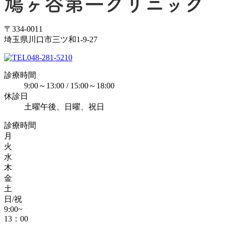
〒334-0011
埼玉県川口市三ツ和1-9-27
048-281-5210
診療時間
9:00～13:00 / 15:00～18:00
休診日
土曜午後、日曜、祝日
診療時間
月
火
水
木
金
土
日/祝
9:00~
13：00